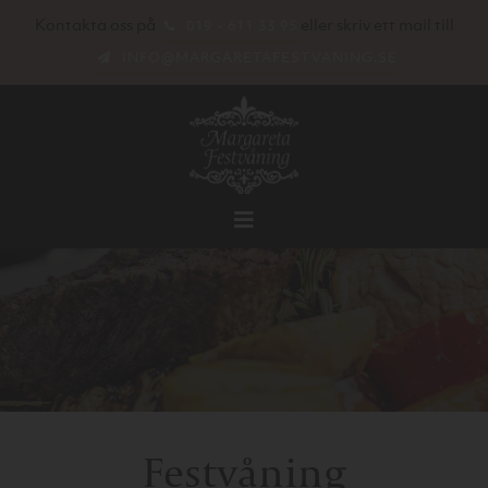
Kontakta oss på
eller skriv ett mail till
019 - 611 33 95
INFO@MARGARETAFESTVANING.SE
Festvåning