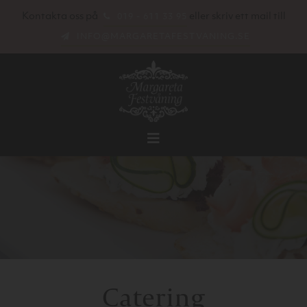
Kontakta oss på
eller skriv ett mail till
019 - 611 33 95
INFO@MARGARETAFESTVANING.SE
Catering