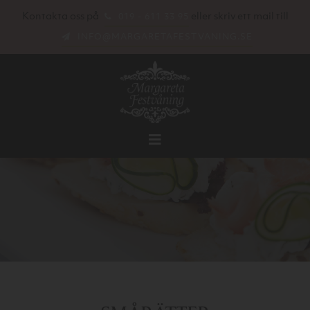
Kontakta oss på
eller skriv ett mail till
019 - 611 33 95
INFO@MARGARETAFESTVANING.SE