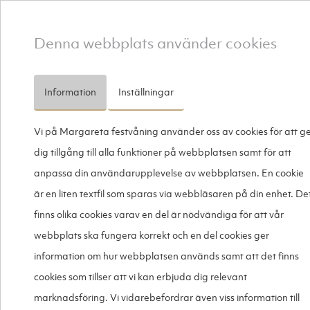
Kontakta oss på
Denna webbplats använder cookies
Information
Inställningar
Vi på Margareta festvåning använder oss av cookies för att g
dig tillgång till alla funktioner på webbplatsen samt för att
anpassa din användarupplevelse av webbplatsen. En cookie
är en liten textfil som sparas via webbläsaren på din enhet. De
finns olika cookies varav en del är nödvändiga för att vår
webbplats ska fungera korrekt och en del cookies ger
information om hur webbplatsen används samt att det finns
cookies som tillser att vi kan erbjuda dig relevant
marknadsföring. Vi vidarebefordrar även viss information till